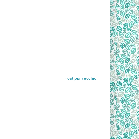
Post più vecchio