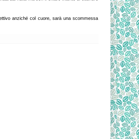
biettivo anziché col cuore, sarà una scommessa