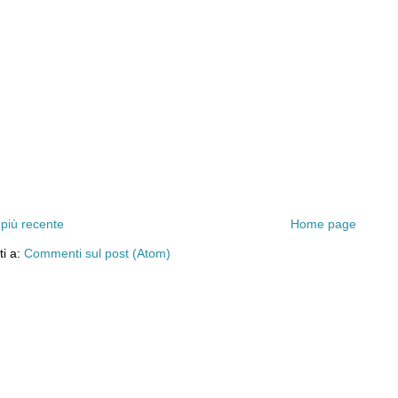
 più recente
Home page
iti a:
Commenti sul post (Atom)