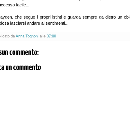
uccesso facile...
ayden, che segue i propri istinti e guarda sempre da dietro un o
olosa lasciarsi andare ai sentimenti...
licato da
Anna Tognoni
alle
07:00
sun commento:
ta un commento